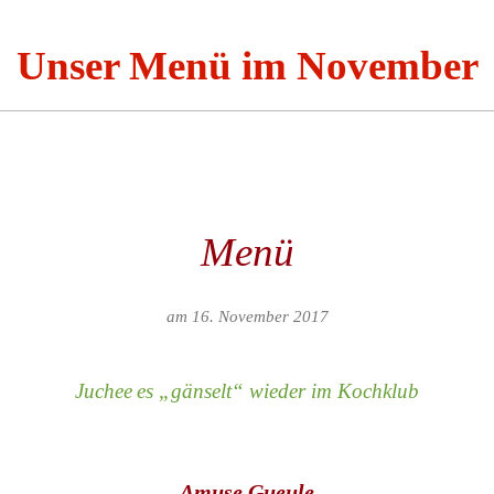
Unser Menü im November
Menü
am 16. November 2017
Juchee
es „gänselt“ wieder im Kochklub
Amuse Gueule