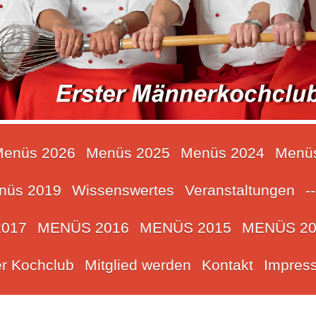
enüs 2026
Menüs 2025
Menüs 2024
Menü
nüs 2019
Wissenswertes
Veranstaltungen
--
017
MENÜS 2016
MENÜS 2015
MENÜS 20
r Kochclub
Mitglied werden
Kontakt
Impres