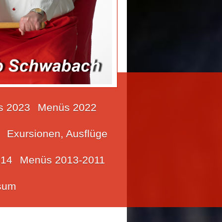
s 2023
Menüs 2022
Exursionen, Ausflüge
14
Menüs 2013-2011
sum