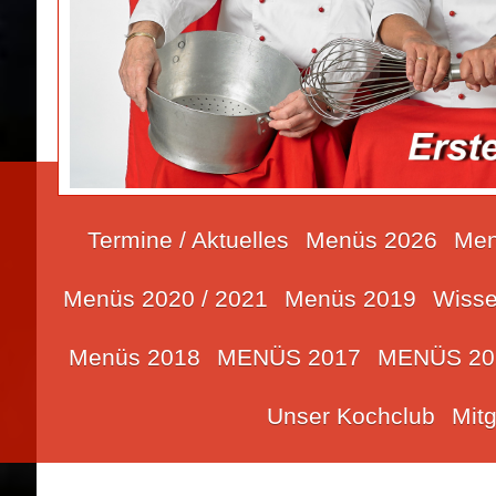
Termine / Aktuelles
Menüs 2026
Men
Menüs 2020 / 2021
Menüs 2019
Wisse
Menüs 2018
MENÜS 2017
MENÜS 20
Unser Kochclub
Mit