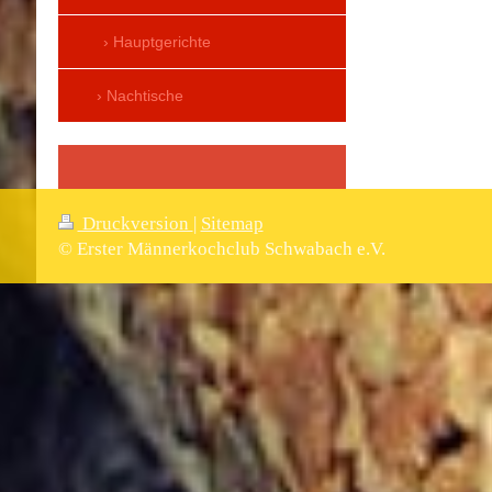
Hauptgerichte
Nachtische
Druckversion
|
Sitemap
© Erster Männerkochclub Schwabach e.V.