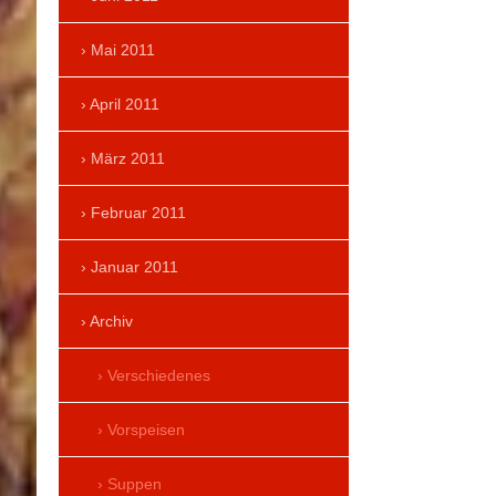
Mai 2011
April 2011
März 2011
Februar 2011
Januar 2011
Archiv
Verschiedenes
Vorspeisen
Suppen