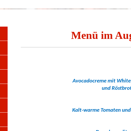
Erster Männer
Menü im Au
Avocadocreme
mit White
und Röstbro
Kalt-warme Tomaten und