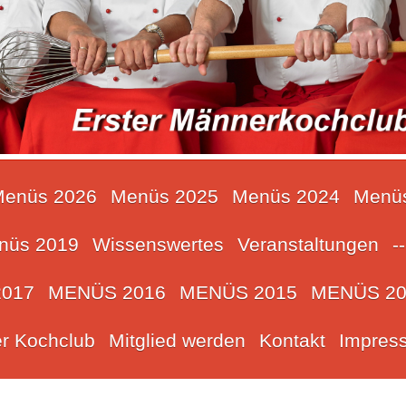
enüs 2026
Menüs 2025
Menüs 2024
Menü
nüs 2019
Wissenswertes
Veranstaltungen
--
017
MENÜS 2016
MENÜS 2015
MENÜS 20
r Kochclub
Mitglied werden
Kontakt
Impres