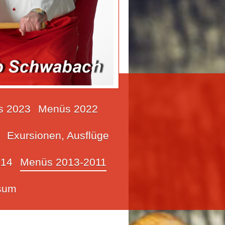
s 2023
Menüs 2022
Exursionen, Ausflüge
14
Menüs 2013-2011
sum