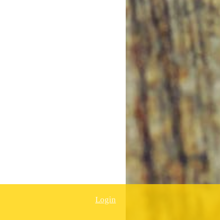
Login