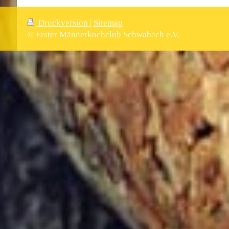
Druckversion
|
Sitemap
© Erster Männerkochclub Schwabach e.V.