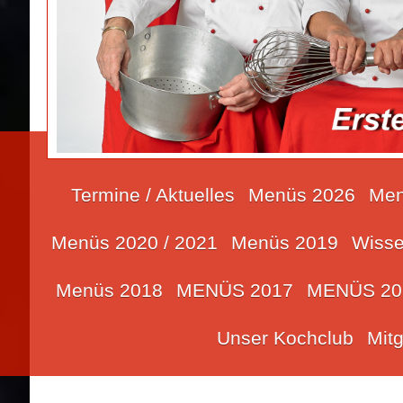
Termine / Aktuelles
Menüs 2026
Men
Menüs 2020 / 2021
Menüs 2019
Wisse
Menüs 2018
MENÜS 2017
MENÜS 20
Unser Kochclub
Mit