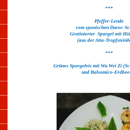
***
Pfeffer-Lende
vom spanischen Duroc-S
Gratinierter Spargel mit Hö
(aus der Atta-Tropfsteinh
***
Grünes Spargeleis mit Wu Wei Zi (S
und Balsamico-Erdbee