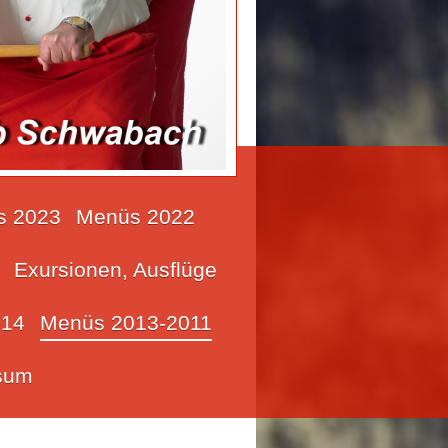
s 2023
Menüs 2022
Exursionen, Ausflüge
14
Menüs 2013-2011
sum