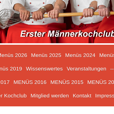
enüs 2026
Menüs 2025
Menüs 2024
Menü
nüs 2019
Wissenswertes
Veranstaltungen
--
017
MENÜS 2016
MENÜS 2015
MENÜS 20
r Kochclub
Mitglied werden
Kontakt
Impres