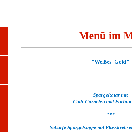
Erster Männer
Menü im M
"Weißes
Gold"
Spargeltatar mit
Chili-Garnelen und Bärlau
***
Scharfe Spargelsuppe mit Flusskrebs