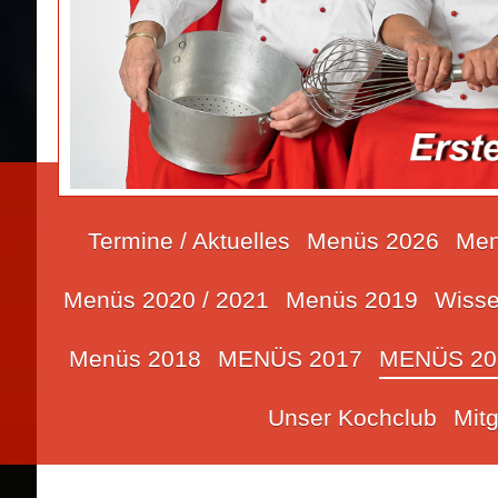
Termine / Aktuelles
Menüs 2026
Men
Menüs 2020 / 2021
Menüs 2019
Wisse
Menüs 2018
MENÜS 2017
MENÜS 20
Unser Kochclub
Mit