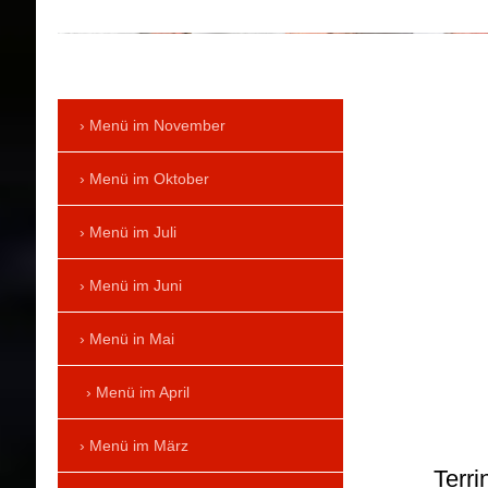
Menü im November
Menü im Oktober
Menü im Juli
Menü im Juni
Menü in Mai
Menü im April
Menü im März
Terr