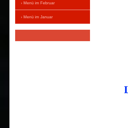
Menü im Februar
Menü im Januar