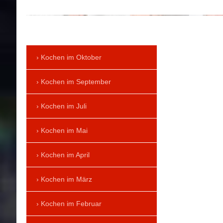
Kochen im Oktober
Kochen im September
Kochen im Juli
Kochen im Mai
Kochen im April
Kochen im März
Kochen im Februar