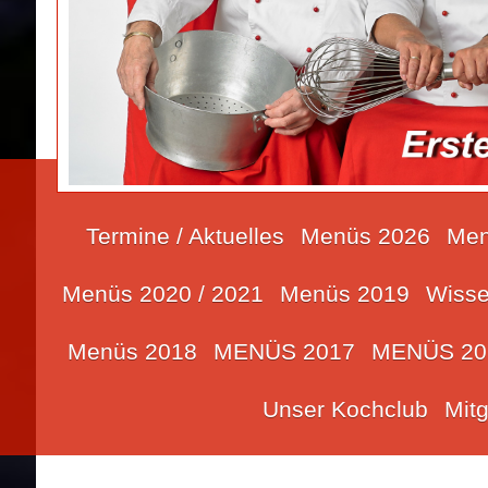
Termine / Aktuelles
Menüs 2026
Men
Menüs 2020 / 2021
Menüs 2019
Wisse
Menüs 2018
MENÜS 2017
MENÜS 20
Unser Kochclub
Mit