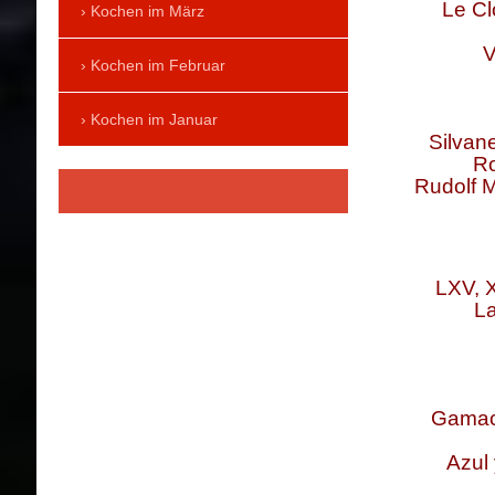
Le Cl
Kochen im März
V
Kochen im Februar
Kochen im Januar
Silvan
Ro
Rudolf M
LXV, X
La
Gamac
Azul