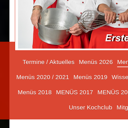
Termine / Aktuelles
Menüs 2026
Men
Menüs 2020 / 2021
Menüs 2019
Wisse
Menüs 2018
MENÜS 2017
MENÜS 20
Unser Kochclub
Mit