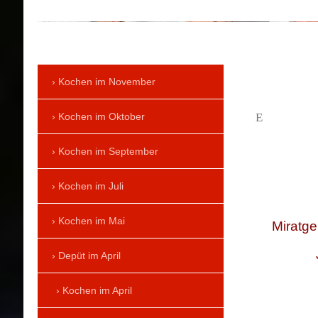
Kochen im November
Kochen im Oktober
E
Kochen im September
Kochen im Juli
Kochen im Mai
Miratge
Depüt im April
Kochen im April